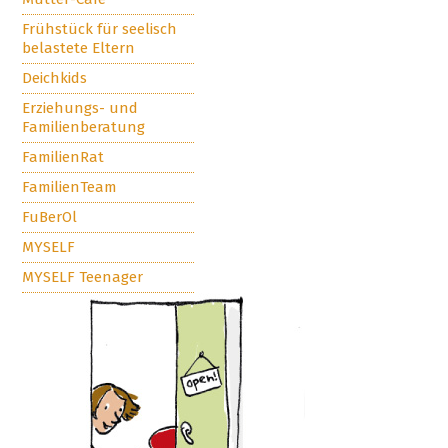
Frühstück für seelisch
belastete Eltern
Deichkids
Erziehungs- und
Familienberatung
FamilienRat
FamilienTeam
FuBerOl
MYSELF
MYSELF Teenager