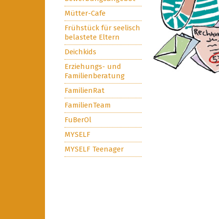
Mütter-Cafe
Frühstück für seelisch
belastete Eltern
Deichkids
Erziehungs- und
Familienberatung
FamilienRat
FamilienTeam
FuBerOl
MYSELF
MYSELF Teenager