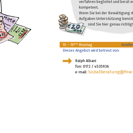
verfahren begleitet und berät e
kompetent.
Wenn Sie bei der Bewältigung d
Aufgaben Unterstützung benöt
sind Sie hier genau richtig!
15 – 19°° Montag
Greife
Dieses Angebot wird betreut von:
Ralph Albani
fon: 0172 / 4535936
Sozialberatung@fnw-
e-mail: